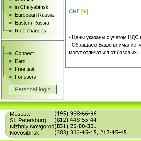
in Chelyabinsk
СНГ
[+]
European Russia
Eastern Russia
Rate changes
- Цены указаны с учетом НДС в
- Обращаем Ваше внимание, 
могут отличаться от базовых.
Connect
Earn
Free test
For users
Personal login
Moscow
St. Petersburg
Nizhniy Novgorod
Novosibirsk