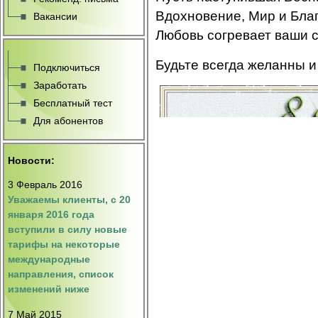
Вдохновение, Мир и Благ
Вакансии
Любовь согревает ваши 
Будьте всегда желанны 
Подключиться
Заработать
Бесплатный тест
Для абонентов
Новости:
3 Февраль 2016
Уважаемы клиенты, с 20
января 2016 года
вступили в силу новые
тарифы на некоторые
международные
направления, список
изменений ниже
7 Май 2015